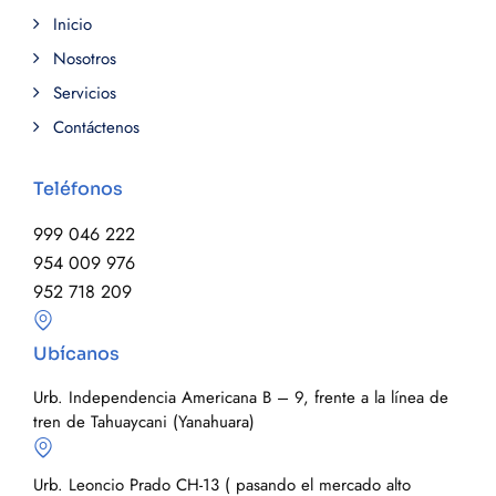
Inicio
Nosotros
Servicios
Contáctenos
Teléfonos
999 046 222
954 009 976
952 718 209
Ubícanos
Urb. Independencia Americana B – 9, frente a la línea de
tren de Tahuaycani (Yanahuara)
Urb. Leoncio Prado CH-13 ( pasando el mercado alto