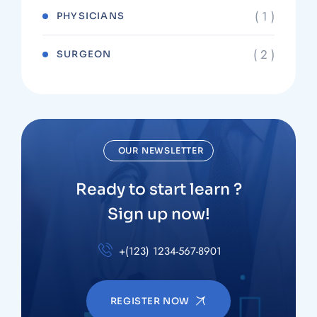
( 1 )
PHYSICIANS
( 2 )
SURGEON
OUR NEWSLETTER
Ready to start learn ?
Sign up now!
+(123) 1234-567-8901
REGISTER NOW