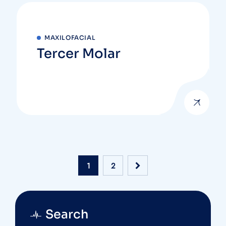
MAXILOFACIAL
Tercer Molar
1
2
Search