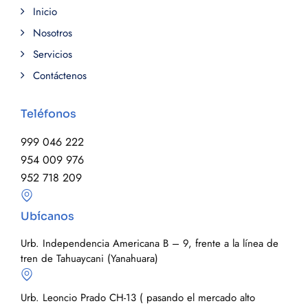
Inicio
Nosotros
Servicios
Contáctenos
Teléfonos
999 046 222
954 009 976
952 718 209
Ubícanos
Urb. Independencia Americana B – 9, frente a la línea de
tren de Tahuaycani (Yanahuara)
Urb. Leoncio Prado CH-13 ( pasando el mercado alto